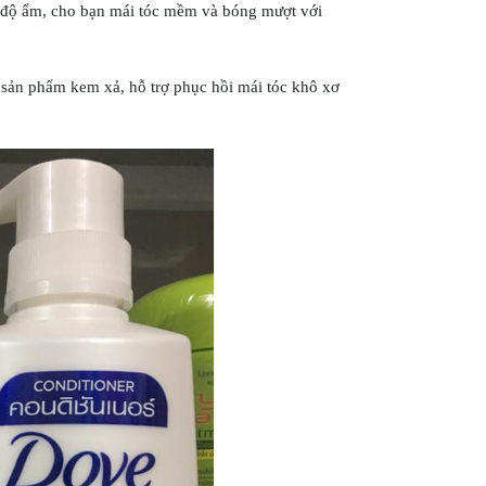
ng độ ẩm, cho bạn mái tóc mềm và bóng mượt với
 sản phẩm kem xả, hỗ trợ phục hồi mái tóc khô xơ