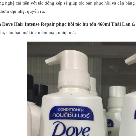
ng nghệ cải tiến với tác động kép sẽ giúp tóc bạn phục hồi và cân bằ
thơm dịu nhẹ, quyến rũ.
 Dove Hair Intense Repair phục hồi tóc hư tổn 460ml Thái Lan
là
tổn, cho bạn mái tóc mềm mại, mượt mà.