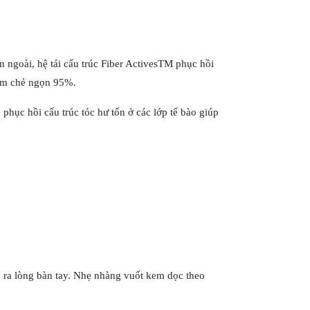
 ngoài, hệ tái cấu trúc Fiber ActivesTM phục hồi
giảm chẻ ngọn 95%.
phục hồi cấu trúc tóc hư tổn ở các lớp tế bào giúp
ra lòng bàn tay. Nhẹ nhàng vuốt kem dọc theo