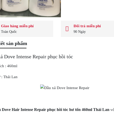
Giao hàng miễn phí
Đổi trả miễn phí
Toàn Quốc
90 Ngày
iết sản phẩm
ả Dove Intense Repair phục hồi tóc
ích : 460ml
 : Thái Lan
 Dove Hair Intense Repair phục hồi tóc hư tổn 460ml Thái Lan
vớ