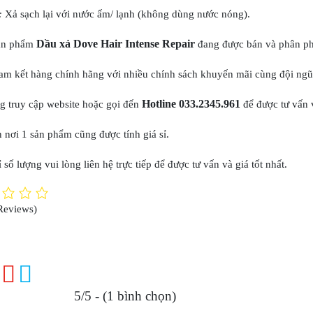
:
Xả sạch lại với nước ấm/ lạnh (không dùng nước nóng).
Dầu xả Dove Hair Intense Repair
ản phẩm
đang được bán và phân ph
m kết hàng chính hãng với nhiều chính sách khuyến mãi cùng đội ngũ n
Hotline 033.2345.961
g truy cập website hoặc gọi đến
để được tư vấn 
 nơi 1 sản phẩm cũng được tính giá sỉ.
 số lượng vui lòng liên hệ trực tiếp để được tư vấn và giá tốt nhất.
Reviews)
5/5 - (1 bình chọn)