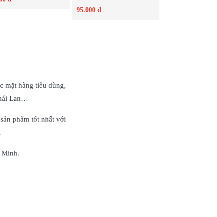
95.000 đ
Chi tiết
Chi tiết
c mặt hàng tiêu dùng,
Thái Lan…
sản phẩm tốt nhất với
.
 Minh.