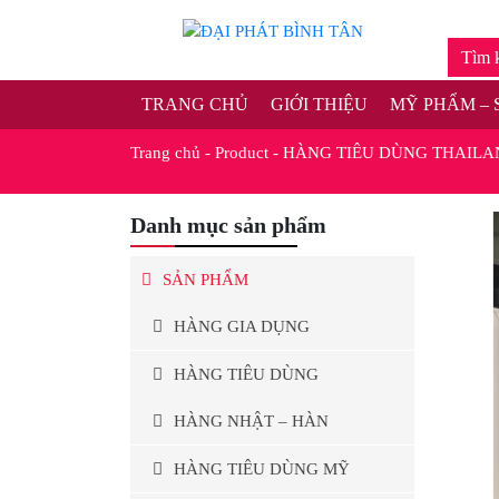
TRANG CHỦ
GIỚI THIỆU
MỸ PHẨM – 
Trang chủ
-
Product
-
HÀNG TIÊU DÙNG THAILA
Danh mục sản phẩm
SẢN PHẨM
HÀNG GIA DỤNG
HÀNG TIÊU DÙNG
HÀNG NHẬT – HÀN
HÀNG TIÊU DÙNG MỸ