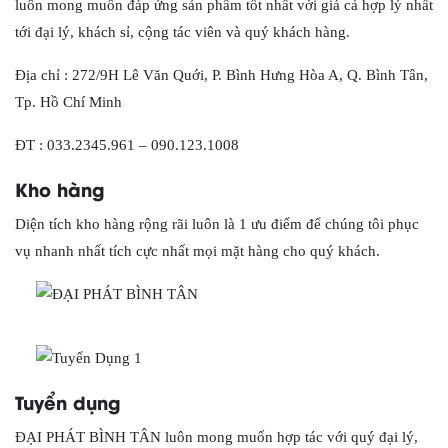
luôn mong muốn đáp ứng sản phẩm tốt nhất với giá cả hợp lý nhất
tới đại lý, khách sỉ, cộng tác viên và quý khách hàng.
Địa chỉ : 272/9H Lê Văn Quới, P. Bình Hưng Hòa A, Q. Bình Tân,
Tp. Hồ Chí Minh
ĐT : 033.2345.961 – 090.123.1008
Kho hàng
Diện tích kho hàng rộng rãi luôn là 1 ưu điểm để chúng tôi phục
vụ nhanh nhất tích cực nhất mọi mặt hàng cho quý khách.
Tuyển dụng
ĐẠI PHÁT BÌNH TÂN luôn mong muốn hợp tác với quý đại lý,