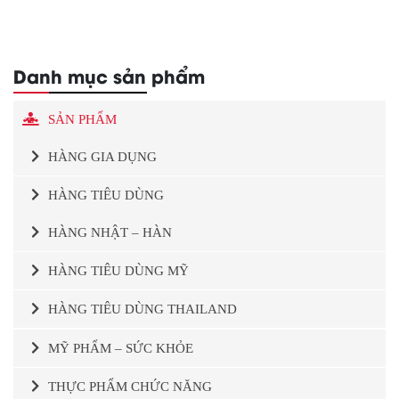
Danh mục sản phẩm
SẢN PHẨM
HÀNG GIA DỤNG
HÀNG TIÊU DÙNG
HÀNG NHẬT – HÀN
HÀNG TIÊU DÙNG MỸ
HÀNG TIÊU DÙNG THAILAND
MỸ PHẨM – SỨC KHỎE
THỰC PHẨM CHỨC NĂNG