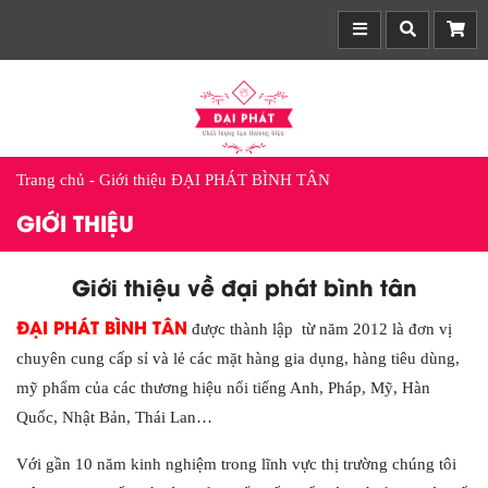
Trang chủ
-
Giới thiệu ĐẠI PHÁT BÌNH TÂN
GIỚI THIỆU
Giới thiệu về đại phát bình tân
ĐẠI PHÁT BÌNH TÂN
được thành lập từ năm 2012 là đơn vị
chuyên cung cấp sỉ và lẻ các mặt hàng gia dụng, hàng tiêu dùng,
mỹ phẩm của các thương hiệu nổi tiếng Anh, Pháp, Mỹ, Hàn
Quốc, Nhật Bản, Thái Lan…
Với gần 10 năm kinh nghiệm trong lĩnh vực thị trường chúng tôi