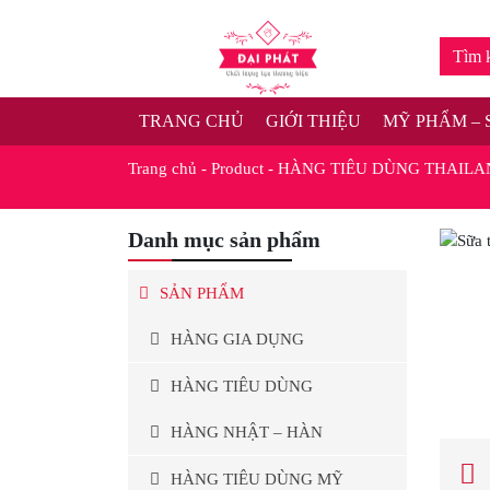
TRANG CHỦ
GIỚI THIỆU
MỸ PHẨM – 
Trang chủ
-
Product
-
HÀNG TIÊU DÙNG THAILA
Danh mục sản phẩm
SẢN PHẨM
HÀNG GIA DỤNG
HÀNG TIÊU DÙNG
HÀNG NHẬT – HÀN
HÀNG TIÊU DÙNG MỸ