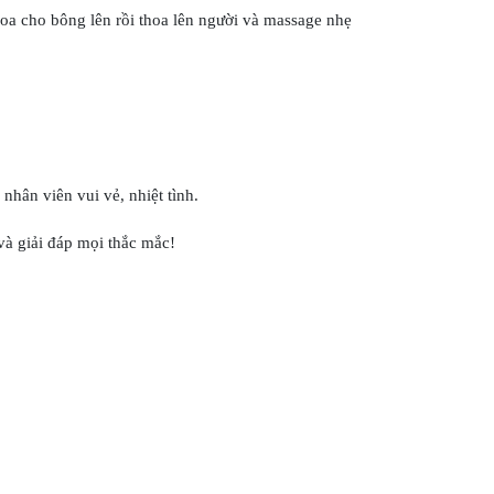
oa cho bông lên rồi thoa lên người và massage nhẹ
hân viên vui vẻ, nhiệt tình.
và giải đáp mọi thắc mắc!