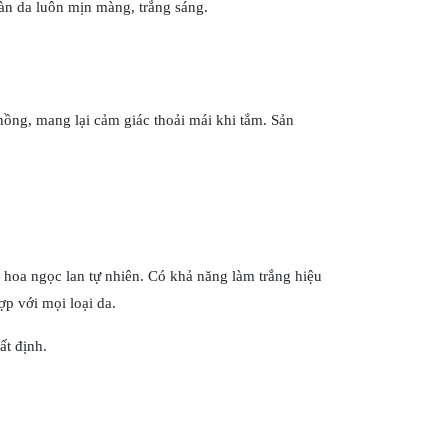
àn da luôn mịn màng, trắng sáng.
ồng, mang lại cảm giác thoải mái khi tắm. Sản
 hoa ngọc lan tự nhiên. Có khả năng làm trắng hiệu
p với mọi loại da.
t định.