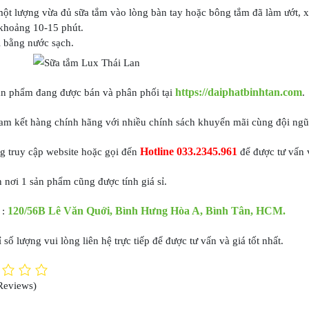
ột lượng vừa đủ sữa tắm vào lòng bàn tay hoặc bông tắm đã làm ướt, x
khoảng 10-15 phút.
i bằng nước sạch.
https://daiphatbinhtan.com
ản phẩm đang được bán và phân phối tại
.
m kết hàng chính hãng với nhiều chính sách khuyến mãi cùng đội ngũ n
Hotline 033.2345.961
g truy cập website hoặc gọi đến
để được tư vấn 
 nơi 1 sản phẩm cũng được tính giá sỉ.
120/56B Lê Văn Quới, Bình Hưng Hòa A, Bình Tân, HCM.
 :
 số lượng vui lòng liên hệ trực tiếp để được tư vấn và giá tốt nhất.
Reviews)