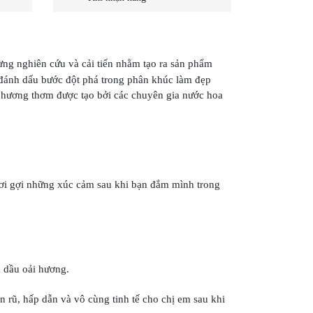
g nghiên cứu và cải tiến nhằm tạo ra sản phẩm
đánh dấu bước đột phá trong phân khúc làm đẹp
 hương thơm được tạo bởi các chuyên gia nước hoa
hơi gợi những xúc cảm sau khi bạn đắm mình trong
h dầu oải hương.
 rũ, hấp dẫn và vô cùng tinh tế cho chị em sau khi