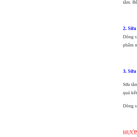
tắm. Bê
2. Sữa
Dòng s
phẩm n
3. Sữa
Sữa tắm
quả kết
Dòng s
HƯỚN