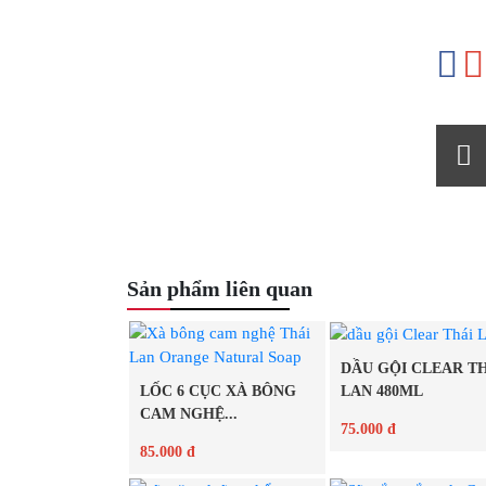
Sản phẩm liên quan
DẦU GỘI CLEAR T
LỐC 6 CỤC XÀ BÔNG
LAN 480ML
CAM NGHỆ...
75.000 đ
85.000 đ