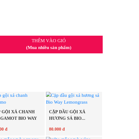
THÊM VÀO GIỎ
(Mua nhiều sản phẩm)
 GỘI XẢ CHANH
CẶP DẦU GỘI XẢ
RGAMOT BIO WAY
HƯƠNG SẢ BIO...
00 đ
80.000 đ