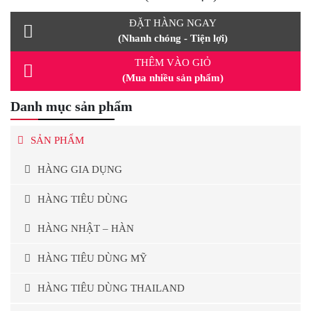
ĐẶT HÀNG NGAY
(Nhanh chóng - Tiện lợi)
THÊM VÀO GIỎ
(Mua nhiều sản phẩm)
Danh mục sản phẩm
SẢN PHẨM
HÀNG GIA DỤNG
HÀNG TIÊU DÙNG
HÀNG NHẬT – HÀN
HÀNG TIÊU DÙNG MỸ
HÀNG TIÊU DÙNG THAILAND