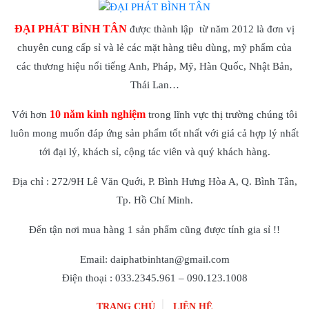
ĐẠI PHÁT BÌNH TÂN
được thành lập từ năm 2012 là đơn vị
chuyên cung cấp sỉ và lẻ các mặt hàng tiêu dùng, mỹ phẩm của
các thương hiệu nổi tiếng Anh, Pháp, Mỹ, Hàn Quốc, Nhật Bản,
Thái Lan…
10 năm kinh nghiệm
Với hơn
trong lĩnh vực thị trường chúng tôi
luôn mong muốn đáp ứng sản phẩm tốt nhất với giá cả hợp lý nhất
tới đại lý, khách sỉ, cộng tác viên và quý khách hàng.
Địa chỉ : 272/9H Lê Văn Quới, P. Bình Hưng Hòa A, Q. Bình Tân,
Tp. Hồ Chí Minh.
Đến tận nơi mua hàng 1 sản phẩm cũng được tính gia sỉ !!
Email: daiphatbinhtan@gmail.com
Điện thoại : 033.2345.961 – 090.123.1008
TRANG CHỦ
LIÊN HỆ