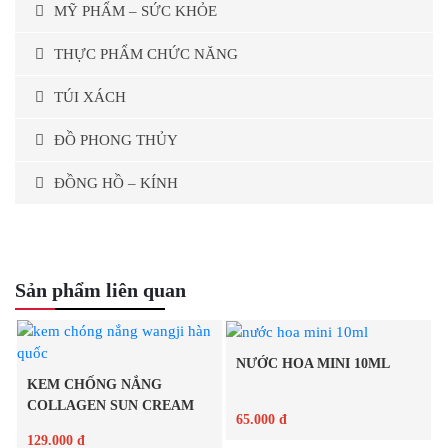
MỸ PHẨM – SỨC KHỎE
THỰC PHẨM CHỨC NĂNG
TÚI XÁCH
ĐỒ PHONG THỦY
ĐỒNG HỒ – KÍNH
Sản phẩm liên quan
NƯỚC HOA MINI 10ML
KEM CHỐNG NẮNG
COLLAGEN SUN CREAM
65.000 đ
WANGJI...
129.000 đ