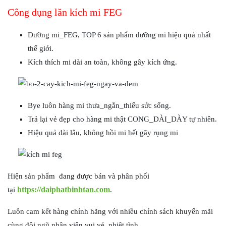
Công dụng lăn kích mi FEG
Dưỡng mi_FEG, TOP 6 sản phẩm dưỡng mi hiệu quả nhất
thế giới.
Kích thích mi dài an toàn, không gây kích ứng.
Bye luôn hàng mi thưa_ngắn_thiếu sức sống.
Trả lại vẻ đẹp cho hàng mi thật CONG_DÀI_DÀY tự nhiên.
Hiệu quả dài lâu, không hồi mi hết gãy rụng mi
Hiện sản phẩm đang được bán và phân phối
https://daiphatbinhtan.com
tại
.
Luôn cam kết hàng chính hãng với nhiều chính sách khuyến mãi
cùng đội ngũ nhân viên vui vẻ, nhiệt tình.