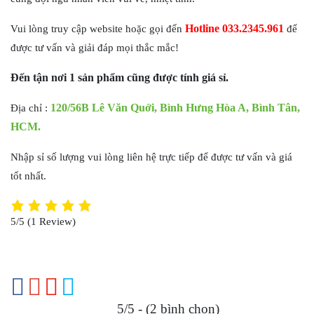
Hotline 033.2345.961
Vui lòng truy cập website hoặc gọi đến
để
được tư vấn và giải đáp mọi thắc mắc!
Đến tận nơi 1 sản phẩm cũng được tính giá sỉ.
120/56B Lê Văn Quới, Bình Hưng Hòa A, Bình Tân,
Địa chỉ :
HCM.
Nhập sỉ số lượng vui lòng liên hệ trực tiếp để được tư vấn và giá
tốt nhất.
5/5
(1 Review)
5/5 - (2 bình chọn)