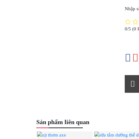
Nhập sỉ
0/5
(0 
Sản phẩm liên quan