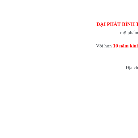
ĐẠI PHÁT BÌNH 
mỹ phẩm 
10 năm kin
Với hơn
Địa c