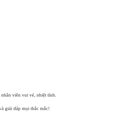
hân viên vui vẻ, nhiệt tình.
và giải đáp mọi thắc mắc!