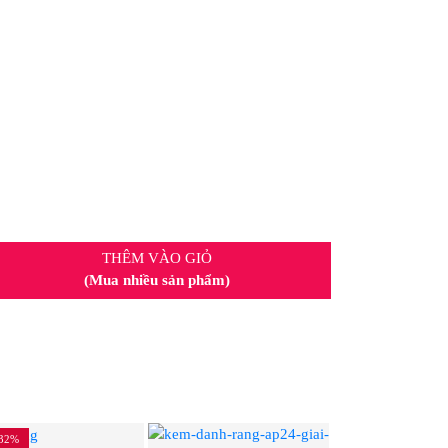
THÊM VÀO GIỎ
(Mua nhiều sản phẩm)
32%