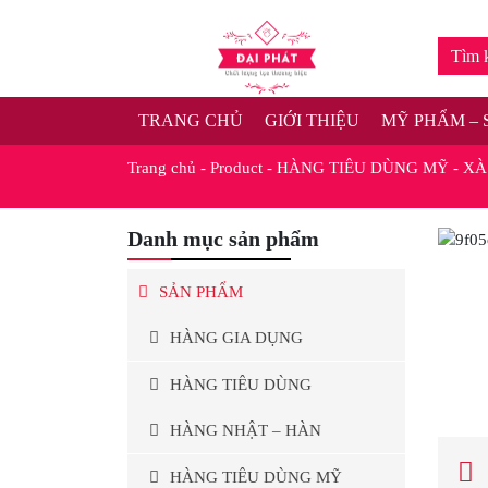
TRANG CHỦ
GIỚI THIỆU
MỸ PHẨM – 
Trang chủ
-
Product
-
HÀNG TIÊU DÙNG MỸ
-
XÀ
Danh mục sản phẩm
SẢN PHẨM
HÀNG GIA DỤNG
HÀNG TIÊU DÙNG
HÀNG NHẬT – HÀN
HÀNG TIÊU DÙNG MỸ