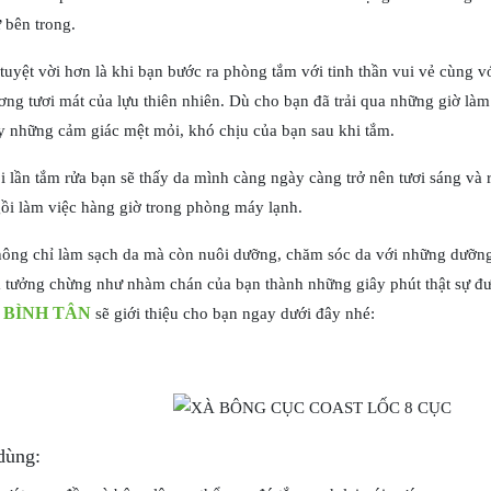
 bên trong.
tuyệt vời hơn là khi bạn bước ra phòng tắm với tinh thần vui vẻ cùng 
ng tươi mát của lựu thiên nhiên. Dù cho bạn đã trải qua những giờ làm
y những cảm giác mệt mỏi, khó chịu của bạn sau khi tắm.
 lần tắm rửa bạn sẽ thấy da mình càng ngày càng trở nên tươi sáng và 
ồi làm việc hàng giờ trong phòng máy lạnh.
ông chỉ làm sạch da mà còn nuôi dưỡng, chăm sóc da với những dưỡng 
a tưởng chừng như nhàm chán của bạn thành những giây phút thật sự 
 BÌNH TÂN
sẽ giới thiệu cho bạn ngay dưới đây nhé:
dùng: