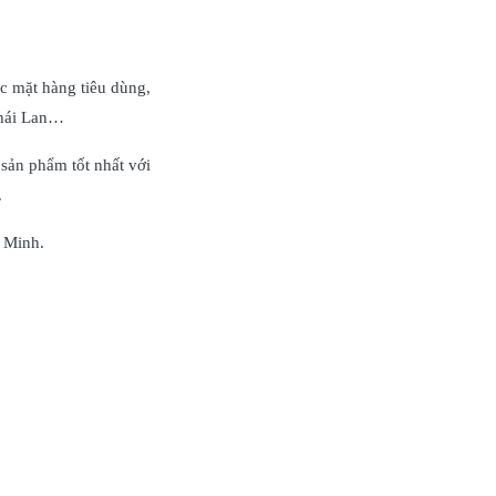
c mặt hàng tiêu dùng,
Thái Lan…
sản phẩm tốt nhất với
.
 Minh.