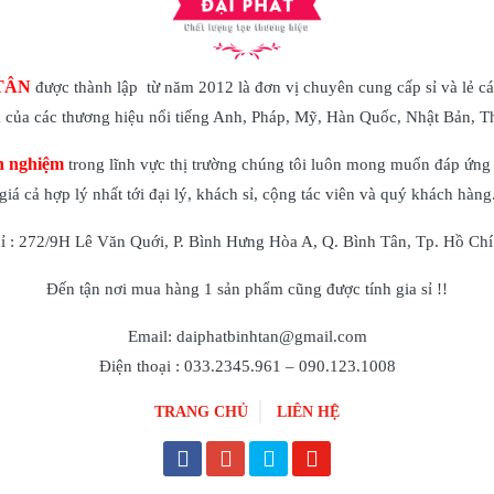
TÂN
được thành lập từ năm 2012 là đơn vị chuyên cung cấp sỉ và lẻ cá
của các thương hiệu nổi tiếng Anh, Pháp, Mỹ, Hàn Quốc, Nhật Bản, 
h nghiệm
trong lĩnh vực thị trường chúng tôi luôn mong muốn đáp ứng 
giá cả hợp lý nhất tới đại lý, khách sỉ, cộng tác viên và quý khách hàng
hỉ : 272/9H Lê Văn Quới, P. Bình Hưng Hòa A, Q. Bình Tân, Tp. Hồ Chí
Đến tận nơi mua hàng 1 sản phẩm cũng được tính gia sỉ !!
Email: daiphatbinhtan@gmail.com
Điện thoại : 033.2345.961 – 090.123.1008
TRANG CHỦ
LIÊN HỆ