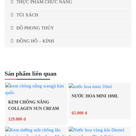
THỰC PHẨM CHỨC NĂNG
TÚI XÁCH
ĐỒ PHONG THỦY
ĐỒNG HỒ – KÍNH
Sản phẩm liên quan
NƯỚC HOA MINI 10ML
KEM CHỐNG NẮNG
COLLAGEN SUN CREAM
65.000 đ
WANGJI...
129.000 đ