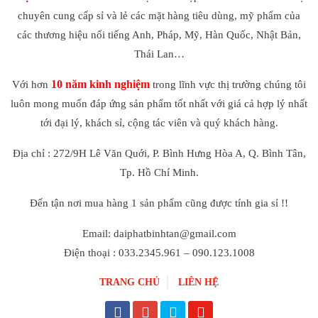
chuyên cung cấp sỉ và lẻ các mặt hàng tiêu dùng, mỹ phẩm của
các thương hiệu nổi tiếng Anh, Pháp, Mỹ, Hàn Quốc, Nhật Bản,
Thái Lan…
10 năm kinh nghiệm
Với hơn
trong lĩnh vực thị trường chúng tôi
luôn mong muốn đáp ứng sản phẩm tốt nhất với giá cả hợp lý nhất
tới đại lý, khách sỉ, cộng tác viên và quý khách hàng.
Địa chỉ : 272/9H Lê Văn Quới, P. Bình Hưng Hòa A, Q. Bình Tân,
Tp. Hồ Chí Minh.
Đến tận nơi mua hàng 1 sản phẩm cũng được tính gia sỉ !!
Email: daiphatbinhtan@gmail.com
Điện thoại : 033.2345.961 – 090.123.1008
TRANG CHỦ
LIÊN HỆ