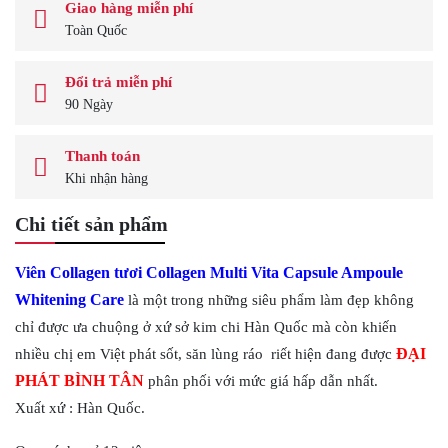
Giao hàng miễn phí
Toàn Quốc
Đổi trả miễn phí
90 Ngày
Thanh toán
Khi nhận hàng
Chi tiết sản phẩm
Viên Collagen tươi Collagen Multi Vita Capsule Ampoule
Whitening Care
là một trong những siêu phẩm làm đẹp không
chỉ được ưa chuộng ở xứ sở kim chi Hàn Quốc mà còn khiến
ĐẠI
nhiều chị em Việt phát sốt, săn lùng ráo riết hiện đang được
PHÁT BÌNH TÂN
phân phối với mức giá hấp dẫn nhất.
Xuất xứ : Hàn Quốc.