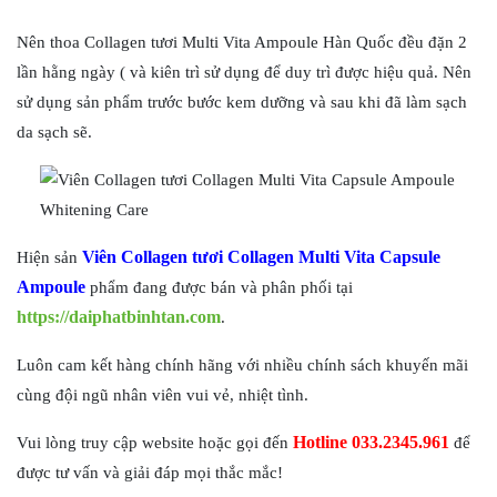
Nên thoa Collagen tươi Multi Vita Ampoule Hàn Quốc đều đặn 2
lần hằng ngày ( và kiên trì sử dụng để duy trì được hiệu quả. Nên
sử dụng sản phẩm trước bước kem dưỡng và sau khi đã làm sạch
da sạch sẽ.
Viên Collagen tươi Collagen Multi Vita Capsule
Hiện sản
Ampoule
phẩm đang được bán và phân phối tại
https://daiphatbinhtan.com
.
Luôn cam kết hàng chính hãng với nhiều chính sách khuyến mãi
cùng đội ngũ nhân viên vui vẻ, nhiệt tình.
Hotline 033.2345.961
Vui lòng truy cập website hoặc gọi đến
để
được tư vấn và giải đáp mọi thắc mắc!