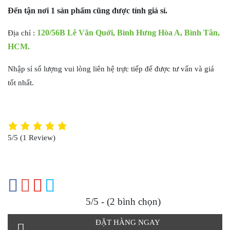
Đến tận nơi 1 sản phẩm cũng được tính giá sỉ.
120/56B Lê Văn Quới, Bình Hưng Hòa A, Bình Tân,
Địa chỉ :
HCM.
Nhập sỉ số lượng vui lòng liên hệ trực tiếp để được tư vấn và giá
tốt nhất.
5/5
(1 Review)
5/5 - (2 bình chọn)
ĐẶT HÀNG NGAY