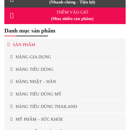
(Nhanh chóng - Tiện lợi)
THÊM VÀO GIỎ
(Mua nhiều sản phẩm)
Danh mục sản phẩm
SẢN PHẨM
HÀNG GIA DỤNG
HÀNG TIÊU DÙNG
HÀNG NHẬT – HÀN
HÀNG TIÊU DÙNG MỸ
HÀNG TIÊU DÙNG THAILAND
MỸ PHẨM – SỨC KHỎE