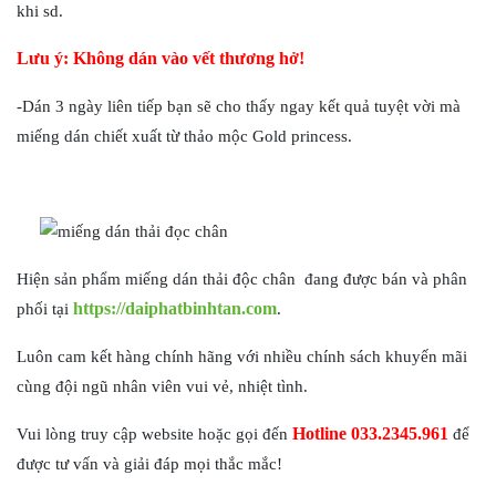
khi sd.
Lưu ý: Không dán vào vết thương hở!
-Dán 3 ngày liên tiếp bạn sẽ cho thấy ngay kết quả tuyệt vời mà
miếng dán chiết xuất từ thảo mộc Gold princess.
Hiện sản phẩm miếng dán thải độc chân đang được bán và phân
https://daiphatbinhtan.com
phối tại
.
Luôn cam kết hàng chính hãng với nhiều chính sách khuyến mãi
cùng đội ngũ nhân viên vui vẻ, nhiệt tình.
Hotline 033.2345.961
Vui lòng truy cập website hoặc gọi đến
để
được tư vấn và giải đáp mọi thắc mắc!