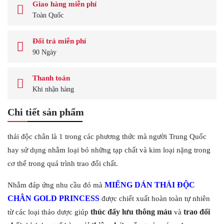
Giao hàng miễn phí
Toàn Quốc
Đổi trả miễn phí
90 Ngày
Thanh toán
Khi nhận hàng
Chi tiết sản phẩm
thải độc chân là 1 trong các phương thức mà người Trung Quốc
hay sử dụng nhằm loại bỏ những tạp chất và kim loại nặng trong
cơ thể trong quá trình trao đổi chất.
MIẾNG DÁN THẢI ĐỘC
Nhằm đáp ứng nhu cầu đó mà
CHÂN GOLD PRINCESS
được chiết xuất hoàn toàn tự nhiên
thúc đẩy lưu thông máu
trao đổi
từ các loại t
hảo dược giúp
và