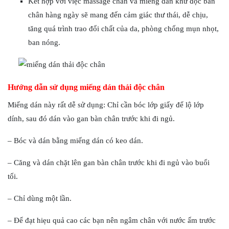
Kết hợp với việc massage chân và miếng dán khử độc bàn
chân hàng ngày sẽ mang đến cảm giác thư thái, dễ chịu,
tăng quá trình trao đổi chất của da, phòng chống mụn nhọt,
ban nóng.
Hướng dẫn sử dụng miếng dán thải độc chân
Miếng dán này rất dễ sử dụng: Chỉ cần bóc lớp giấy để lộ lớp
dính, sau đó dán vào gan bàn chân trước khi đi ngủ.
– Bóc và dán bằng miếng dán có keo dán.
– Căng và dán chặt lên gan bàn chân trước khi đi ngủ vào buổi
tối.
– Chỉ dùng một lần.
– Để đạt hiẹu quả cao các bạn nên ngâm chân với nước ấm trước