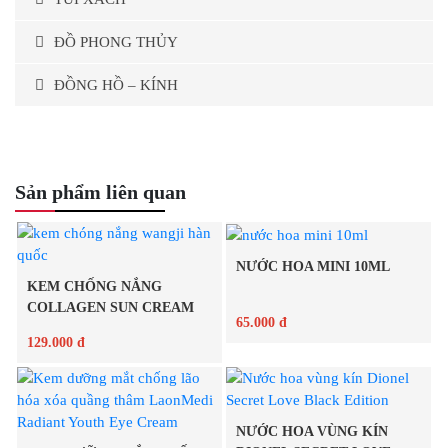
ĐỒ PHONG THỦY
ĐỒNG HỒ – KÍNH
Sản phẩm liên quan
NƯỚC HOA MINI 10ML
KEM CHỐNG NẮNG
COLLAGEN SUN CREAM
65.000 đ
WANGJI...
129.000 đ
Chi tiết
Chi tiết
NƯỚC HOA VÙNG KÍN