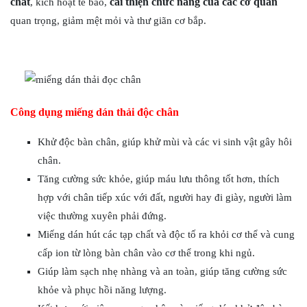
chất
cải thiện chức năng của các cơ quan
, kích hoạt tế bào,
quan trọng, giảm mệt mỏi và thư giãn cơ bắp.
Công dụng miếng dán thải độc chân
Khử độc bàn chân, giúp khử mùi và các vi sinh vật gây hôi
chân.
Tăng cường sức khỏe, giúp máu lưu thông tốt hơn, thích
hợp với chân tiếp xúc với đất, người hay đi giày, người làm
việc thường xuyên phải đứng.
Miếng dán hút các tạp chất và độc tố ra khỏi cơ thể và cung
cấp ion từ lòng bàn chân vào cơ thể trong khi ngủ.
Giúp làm sạch nhẹ nhàng và an toàn, giúp tăng cường sức
khỏe và phục hồi năng lượng.