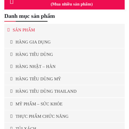
(Mua nhiều sản phẩm)
Danh mục sản phẩm
SẢN PHẨM
HÀNG GIA DỤNG
HÀNG TIÊU DÙNG
HÀNG NHẬT – HÀN
HÀNG TIÊU DÙNG MỸ
HÀNG TIÊU DÙNG THAILAND
MỸ PHẨM – SỨC KHỎE
THỰC PHẨM CHỨC NĂNG
TÚI XÁCH