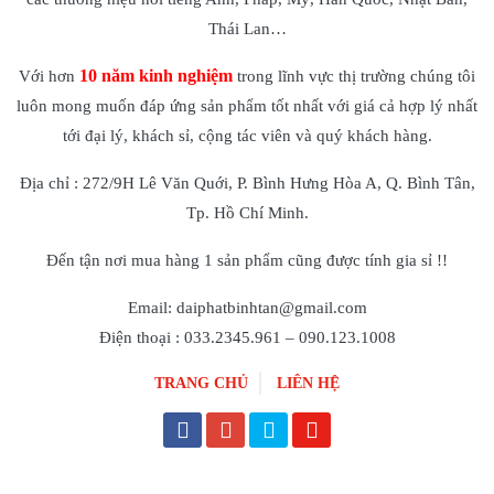
Thái Lan…
10 năm kinh nghiệm
Với hơn
trong lĩnh vực thị trường chúng tôi
luôn mong muốn đáp ứng sản phẩm tốt nhất với giá cả hợp lý nhất
tới đại lý, khách sỉ, cộng tác viên và quý khách hàng.
Địa chỉ : 272/9H Lê Văn Quới, P. Bình Hưng Hòa A, Q. Bình Tân,
Tp. Hồ Chí Minh.
Đến tận nơi mua hàng 1 sản phẩm cũng được tính gia sỉ !!
Email: daiphatbinhtan@gmail.com
Điện thoại : 033.2345.961 – 090.123.1008
TRANG CHỦ
LIÊN HỆ