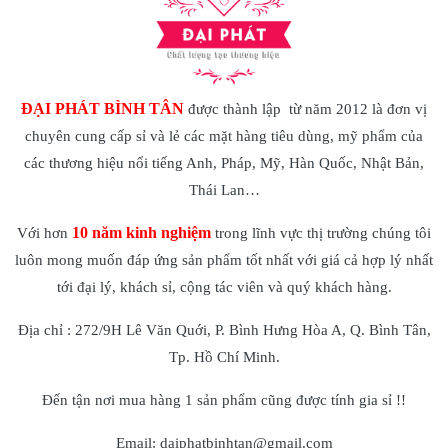
ĐẠI PHÁT BÌNH TÂN
được thành lập từ năm 2012 là đơn vị
chuyên cung cấp sỉ và lẻ các mặt hàng tiêu dùng, mỹ phẩm của
các thương hiệu nổi tiếng Anh, Pháp, Mỹ, Hàn Quốc, Nhật Bản,
Thái Lan…
10 năm kinh nghiệm
Với hơn
trong lĩnh vực thị trường chúng tôi
luôn mong muốn đáp ứng sản phẩm tốt nhất với giá cả hợp lý nhất
tới đại lý, khách sỉ, cộng tác viên và quý khách hàng.
Địa chỉ : 272/9H Lê Văn Quới, P. Bình Hưng Hòa A, Q. Bình Tân,
Tp. Hồ Chí Minh.
Đến tận nơi mua hàng 1 sản phẩm cũng được tính gia sỉ !!
Email: daiphatbinhtan@gmail.com