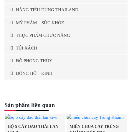
HÀNG TIÊU DÙNG THAILAND
MỸ PHẨM – SỨC KHỎE
THỰC PHẨM CHỨC NĂNG
TÚI XÁCH
ĐỒ PHONG THỦY
ĐỒNG HỒ – KÍNH
Sản phẩm liên quan
BỘ 5 CÂY DAO THÁI LAN
MIẾN CHUA CAY TRÙNG