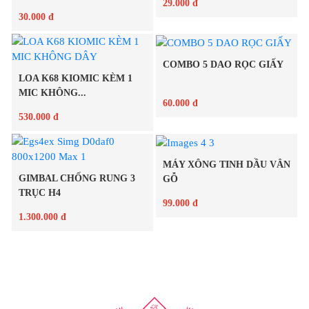
29.000 đ
30.000 đ
Chi tiết
COMBO 5 DAO RỌC GIẤY
Chi tiết
LOA K68 KIOMIC KÈM 1
MIC KHÔNG...
60.000 đ
530.000 đ
Chi tiết
MÁY XÔNG TINH DẦU VÂN
Chi tiết
GIMBAL CHỐNG RUNG 3
GỖ
TRỤC H4
99.000 đ
1.300.000 đ
Chi tiết
Chi tiết