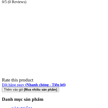
0/5
(0 Reviews)
Rate this product
Đặt hàng ngay
(Nhanh chóng - Tiện lợi)
Thêm vào giỏ
(Mua nhiều sản phẩm)
Danh mục sản phẩm