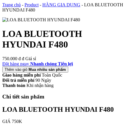
Trang chủ
-
Product
-
HÀNG GIA DỤNG
-
LOA BLUETOOTH
HYUNDAI F480
LOA BLUETOOTH
HYUNDAI F480
750.000 đ
đ
Giá sỉ
Đặt hàng ngay
Nhanh chóng Tiện lợi
Thêm vào giỏ
Mua nhiều sản phẩm
Giao hàng miễn phí
Toàn Quốc
Đổi trả miễn phí
90 Ngày
Thanh toán
Khi nhận hàng
Chi tiết sản phẩm
LOA BLUETOOTH HYUNDAI F480
GIÁ 750K