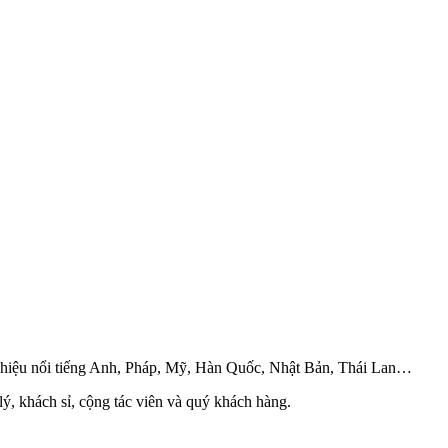
g hiệu nổi tiếng Anh, Pháp, Mỹ, Hàn Quốc, Nhật Bản, Thái Lan…
lý, khách sỉ, cộng tác viên và quý khách hàng.