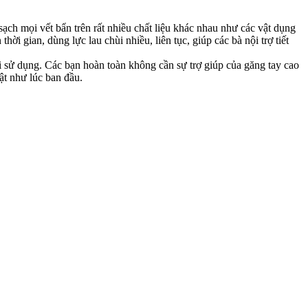
h mọi vết bẩn trên rất nhiều chất liệu khác nhau như các vật dụng
i gian, dùng lực lau chùi nhiều, liên tục, giúp các bà nội trợ tiết
i sử dụng. Các bạn hoàn toàn không cần sự trợ giúp của găng tay cao
ật như lúc ban đầu.