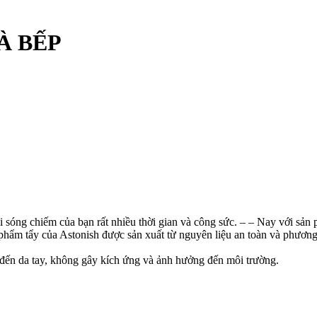
À BẾP
vi sóng chiếm của bạn rất nhiều thời gian và công sức. – – Nay với sả
n phẩm tẩy của Astonish được sản xuất từ nguyên liệu an toàn và phươn
 đến da tay, không gây kích ứng và ảnh hưởng đến môi trường.