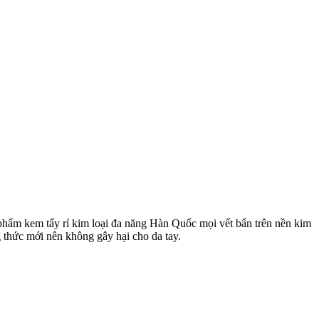
n phẩm kem tẩy rỉ kim loại đa năng Hàn Quốc mọi vết bẩn trên nền kim
g thức mới nên không gây hại cho da tay.