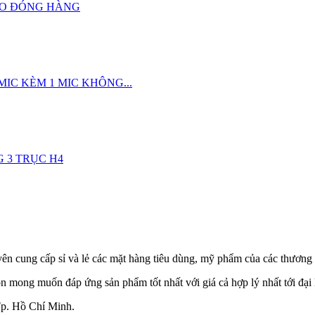
EO ĐÓNG HÀNG
MIC KÈM 1 MIC KHÔNG...
 3 TRỤC H4
yên cung cấp sỉ và lẻ các mặt hàng tiêu dùng, mỹ phẩm của các thươn
ôn mong muốn đáp ứng sản phẩm tốt nhất với giá cả hợp lý nhất tới đại 
Tp. Hồ Chí Minh.