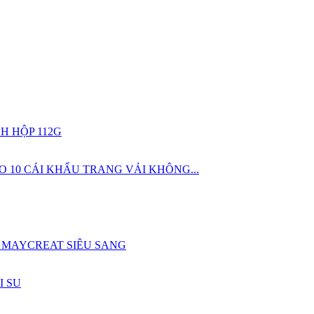
H HỘP 112G
 10 CÁI KHẨU TRANG VẢI KHÔNG...
 MAYCREAT SIÊU SANG
I SU