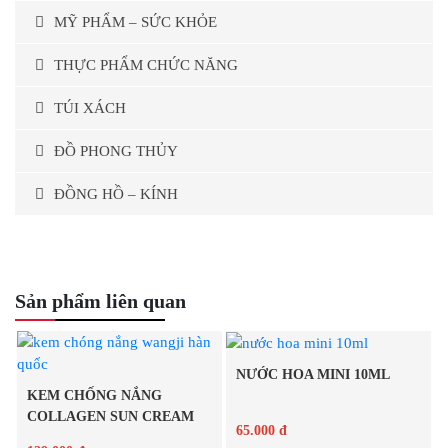
MỸ PHẨM – SỨC KHỎE
THỰC PHẨM CHỨC NĂNG
TÚI XÁCH
ĐỒ PHONG THỦY
ĐỒNG HỒ – KÍNH
Sản phẩm liên quan
NƯỚC HOA MINI 10ML
KEM CHỐNG NẮNG
COLLAGEN SUN CREAM
65.000 đ
WANGJI...