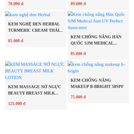
70.000 đ
89.000 đ
KEM NGHỆ ĐEN HERBAL
Chi tiết
Chi tiết
TURMERIC CREAM THÁI...
KEM CHỐNG NẮNG HÀN
85.000 đ
QUỐC SJM MEDICAL...
85.000 đ
Chi tiết
Chi tiết
KEM CHỐNG NẮNG
MAKEUP B-BRIGHT 50SPF
KEM MASSAGE NỞ NGỰC
BEAUTY BREAST MILK...
75.000 đ
125.000 đ
Chi tiết
Chi tiết