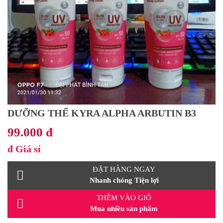
DƯỠNG THỂ KYRA ALPHA ARBUTIN B3
99.000 đ
đ
Giá sỉ
ĐẶT HÀNG NGAY
Nhanh chóng Tiện lợi
THÊM VÀO GIỎ
Mua nhiều sản phẩm