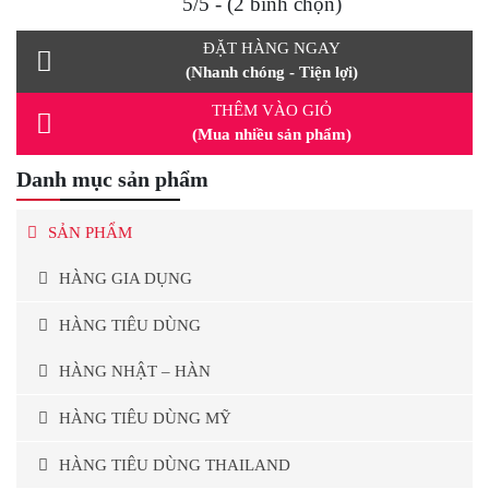
5/5 - (2 bình chọn)
ĐẶT HÀNG NGAY
(Nhanh chóng - Tiện lợi)
THÊM VÀO GIỎ
(Mua nhiều sản phẩm)
Danh mục sản phẩm
SẢN PHẨM
HÀNG GIA DỤNG
HÀNG TIÊU DÙNG
HÀNG NHẬT – HÀN
HÀNG TIÊU DÙNG MỸ
HÀNG TIÊU DÙNG THAILAND