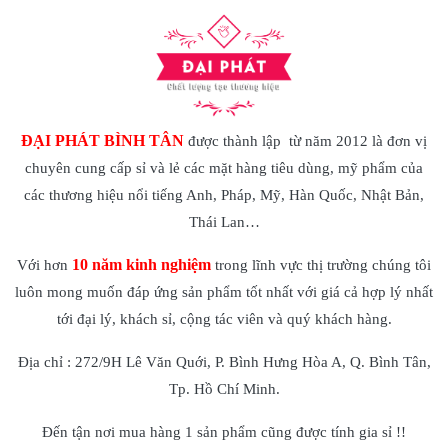
ĐẠI PHÁT BÌNH TÂN
được thành lập từ năm 2012 là đơn vị
chuyên cung cấp sỉ và lẻ các mặt hàng tiêu dùng, mỹ phẩm của
các thương hiệu nổi tiếng Anh, Pháp, Mỹ, Hàn Quốc, Nhật Bản,
Thái Lan…
10 năm kinh nghiệm
Với hơn
trong lĩnh vực thị trường chúng tôi
luôn mong muốn đáp ứng sản phẩm tốt nhất với giá cả hợp lý nhất
tới đại lý, khách sỉ, cộng tác viên và quý khách hàng.
Địa chỉ : 272/9H Lê Văn Quới, P. Bình Hưng Hòa A, Q. Bình Tân,
Tp. Hồ Chí Minh.
Đến tận nơi mua hàng 1 sản phẩm cũng được tính gia sỉ !!