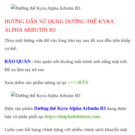
HƯỚNG DẪN SỬ DỤNG DƯỠNG THỂ KYRA
ALPHA ARBUTIN B3
Thoa một lượng vừa đử vào lòng bàn tay sau đó xoa đều trên khắp
cơ thể.
BẢO QUÀN
: bảo quản nới thoáng mát tránh anh nắng mặt trời.
Để xa tầm tay trẻ em.
===>ĐÂY
Xem thêm sản phẩm tương tự tại
Dưỡng thể Kyra Alpha Arbutin B3
Hiện sản phẩm
đang được
https://daiphatbinhtan.com
bán và phân phối tại
.
Luôn cam kết hàng chính hãng với nhiều chính sách khuyến mãi