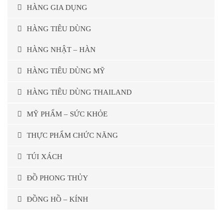
HÀNG GIA DỤNG
HÀNG TIÊU DÙNG
HÀNG NHẬT – HÀN
HÀNG TIÊU DÙNG MỸ
HÀNG TIÊU DÙNG THAILAND
MỸ PHẨM – SỨC KHỎE
THỰC PHẨM CHỨC NĂNG
TÚI XÁCH
ĐỒ PHONG THỦY
ĐỒNG HỒ – KÍNH