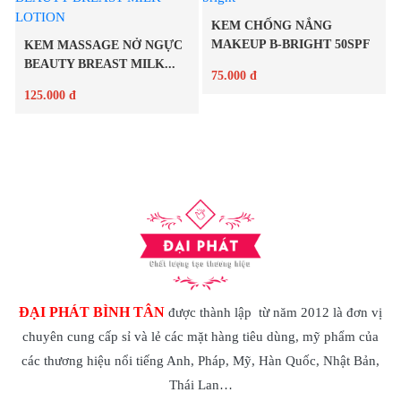
Chi tiết
KEM CHỐNG NẮNG
MAKEUP B-BRIGHT 50SPF
KEM MASSAGE NỞ NGỰC
BEAUTY BREAST MILK...
75.000 đ
125.000 đ
Chi tiết
Chi tiết
ĐẠI PHÁT BÌNH TÂN
được thành lập từ năm 2012 là đơn vị
chuyên cung cấp sỉ và lẻ các mặt hàng tiêu dùng, mỹ phẩm của
các thương hiệu nổi tiếng Anh, Pháp, Mỹ, Hàn Quốc, Nhật Bản,
Thái Lan…