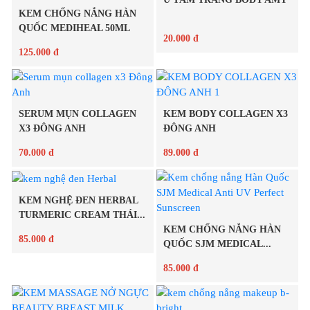
Chi tiết
KEM CHỐNG NẮNG HÀN
QUỐC MEDIHEAL 50ML
20.000 đ
125.000 đ
Chi tiết
Chi tiết
SERUM MỤN COLLAGEN
KEM BODY COLLAGEN X3
X3 ĐÔNG ANH
ĐÔNG ANH
70.000 đ
89.000 đ
KEM NGHỆ ĐEN HERBAL
Chi tiết
Chi tiết
TURMERIC CREAM THÁI...
KEM CHỐNG NẮNG HÀN
85.000 đ
QUỐC SJM MEDICAL...
85.000 đ
Chi tiết