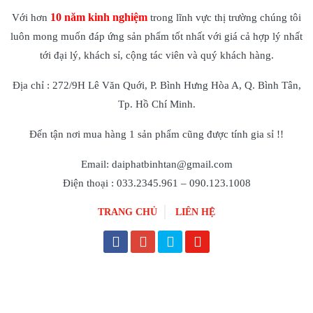
10 năm kinh nghiệm
Với hơn
trong lĩnh vực thị trường chúng tôi
luôn mong muốn đáp ứng sản phẩm tốt nhất với giá cả hợp lý nhất
tới đại lý, khách sỉ, cộng tác viên và quý khách hàng.
Địa chỉ : 272/9H Lê Văn Quới, P. Bình Hưng Hòa A, Q. Bình Tân,
Tp. Hồ Chí Minh.
Đến tận nơi mua hàng 1 sản phẩm cũng được tính gia sỉ !!
Email: daiphatbinhtan@gmail.com
Điện thoại : 033.2345.961 – 090.123.1008
TRANG CHỦ
LIÊN HỆ