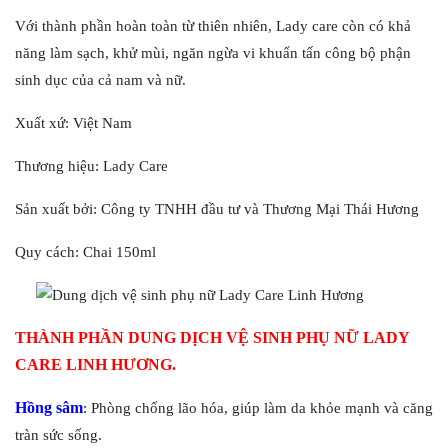
Với thành phần hoàn toàn từ thiên nhiên, Lady care còn có khả
năng làm sạch, khử mùi, ngăn ngừa vi khuẩn tấn công bộ phận
sinh dục của cả nam và nữ.
Xuất xứ: Việt Nam
Thương hiệu: Lady Care
Sản xuất bởi: Công ty TNHH đầu tư và Thương Mại Thái Hương
Quy cách: Chai 150ml
THÀNH PHẦN DUNG DỊCH VỆ SINH PHỤ NỮ LADY
CARE LINH HƯƠNG.
Hồng sâm
:
Phòng chống lão hóa, giúp làm da khỏe mạnh và căng
tràn sức sống.