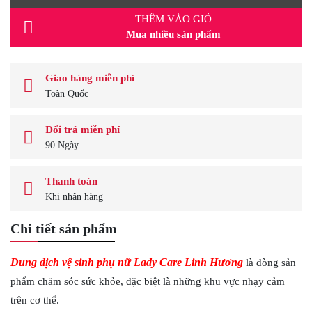
THÊM VÀO GIỎ
Mua nhiều sản phẩm
Giao hàng miễn phí
Toàn Quốc
Đổi trả miễn phí
90 Ngày
Thanh toán
Khi nhận hàng
Chi tiết sản phẩm
Dung dịch vệ sinh phụ nữ Lady Care Linh Hương
là dòng sản
phẩm chăm sóc sức khỏe, đặc biệt là những khu vực nhạy cảm
trên cơ thể.