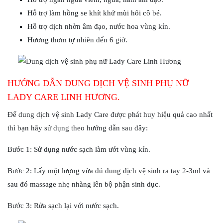
Hỗ trợ làm hồng se khít khử mùi hôi cô bé.
Hỗ trợ dịch nhờn âm đạo, nước hoa vùng kín.
Hương thơm tự nhiên đến 6 giờ.
HƯỚNG DẪN DUNG DỊCH VỆ SINH PHỤ NỮ
LADY CARE LINH HƯƠNG.
Để dung dịch vệ sinh Lady Care được phát huy hiệu quả cao nhất
thì bạn hãy sử dụng theo hướng dẫn sau đây:
Bước 1: Sử dụng nước sạch làm ướt vùng kín.
Bước 2: Lấy một lượng vừa đủ dung dịch vệ sinh ra tay 2-3ml và
sau đó massage nhẹ nhàng lên bộ phận sinh dục.
Bước 3: Rửa sạch lại với nước sạch.