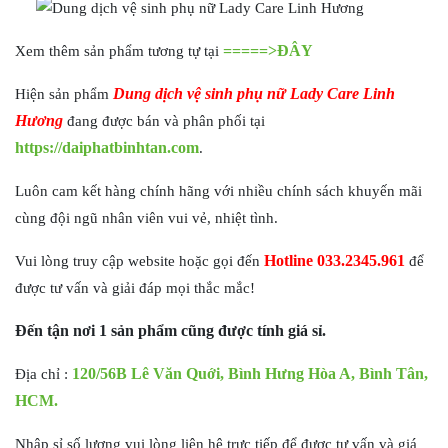
=====>ĐÂY
Xem thêm sản phẩm tương tự tại
Dung dịch vệ sinh phụ nữ Lady Care Linh
Hiện sản phẩm
Hương
đang được bán và phân phối tại
https://daiphatbinhtan.com
.
Luôn cam kết hàng chính hãng với nhiều chính sách khuyến mãi
cùng đội ngũ nhân viên vui vẻ, nhiệt tình.
Hotline 033.2345.961
Vui lòng truy cập website hoặc gọi đến
để
được tư vấn và giải đáp mọi thắc mắc!
Đến tận nơi 1 sản phẩm cũng được tính giá sỉ.
120/56B Lê Văn Quới, Bình Hưng Hòa A, Bình Tân,
Địa chỉ :
HCM.
Nhập sỉ số lượng vui lòng liên hệ trực tiếp để được tư vấn và giá