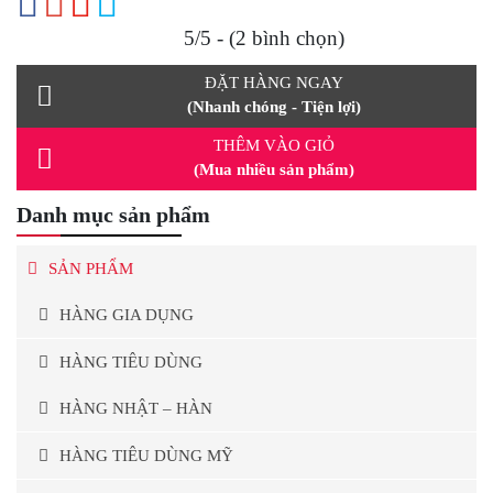
5/5 - (2 bình chọn)
ĐẶT HÀNG NGAY
(Nhanh chóng - Tiện lợi)
THÊM VÀO GIỎ
(Mua nhiều sản phẩm)
Danh mục sản phẩm
SẢN PHẨM
HÀNG GIA DỤNG
HÀNG TIÊU DÙNG
HÀNG NHẬT – HÀN
HÀNG TIÊU DÙNG MỸ