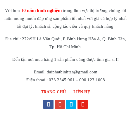
10 năm kinh nghiệm
Với hơn
trong lĩnh vực thị trường chúng tôi
luôn mong muốn đáp ứng sản phẩm tốt nhất với giá cả hợp lý nhất
tới đại lý, khách sỉ, cộng tác viên và quý khách hàng.
Địa chỉ : 272/9H Lê Văn Quới, P. Bình Hưng Hòa A, Q. Bình Tân,
Tp. Hồ Chí Minh.
Đến tận nơi mua hàng 1 sản phẩm cũng được tính gia sỉ !!
Email: daiphatbinhtan@gmail.com
Điện thoại : 033.2345.961 – 090.123.1008
TRANG CHỦ
LIÊN HỆ