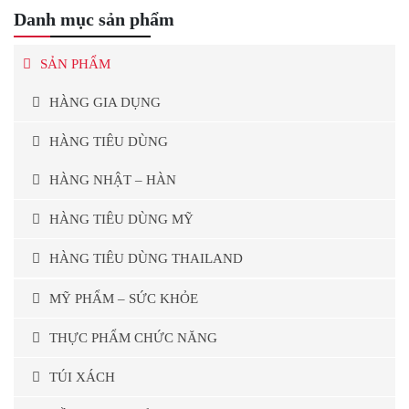
Danh mục sản phẩm
SẢN PHẨM
HÀNG GIA DỤNG
HÀNG TIÊU DÙNG
HÀNG NHẬT – HÀN
HÀNG TIÊU DÙNG MỸ
HÀNG TIÊU DÙNG THAILAND
MỸ PHẨM – SỨC KHỎE
THỰC PHẨM CHỨC NĂNG
TÚI XÁCH