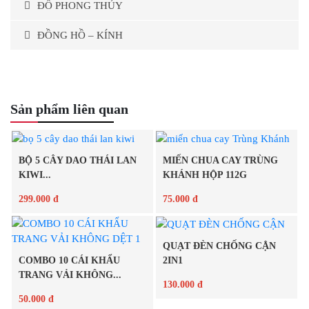
ĐỒ PHONG THỦY
ĐỒNG HỒ – KÍNH
Sản phẩm liên quan
BỘ 5 CÂY DAO THÁI LAN
MIẾN CHUA CAY TRÙNG
KIWI...
KHÁNH HỘP 112G
299.000 đ
75.000 đ
QUẠT ĐÈN CHỐNG CẬN
Chi tiết
Chi tiết
COMBO 10 CÁI KHẨU
2IN1
TRANG VẢI KHÔNG...
130.000 đ
50.000 đ