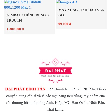
Chi tiết
MÁY XÔNG TINH DẦU VÂN
Chi tiết
GIMBAL CHỐNG RUNG 3
GỖ
TRỤC H4
99.000 đ
1.300.000 đ
Chi tiết
Chi tiết
ĐẠI PHÁT BÌNH TÂN
được thành lập từ năm 2012 là đơn vị
chuyên cung cấp sỉ và lẻ các mặt hàng tiêu dùng, mỹ phẩm của
các thương hiệu nổi tiếng Anh, Pháp, Mỹ, Hàn Quốc, Nhật Bản,
Thái Lan…