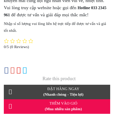
khuyến mãi cùng đội ngũ nhân viên vui vẻ, nhiệt tình.
Vui lòng truy cập website hoặc gọi đến
Hotline 033
2345
để được tư vấn và giải đáp mọi thắc mắc!
961
Nhập sỉ số lượng vui lòng liên hệ trực tiếp để được tư vấn và giá
tốt nhất.
0/5
(0 Reviews)
Rate this product
ĐẶT HÀNG NGAY
(Nhanh chóng - Tiện lợi)
THÊM VÀO GIỎ
(Mua nhiều sản phẩm)