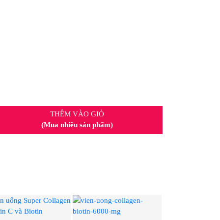
THÊM VÀO GIỎ
(Mua nhiều sản phẩm)