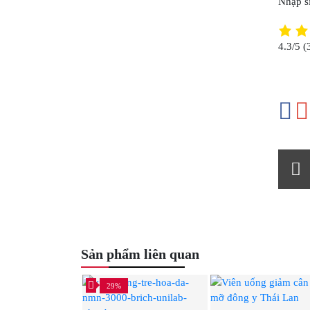
Nhập sỉ
4.3/5
(
Sản phẩm liên quan
29%