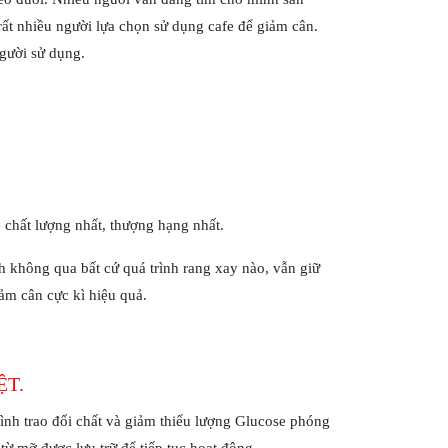
rất nhiều người lựa chọn sử dụng cafe để giảm cân.
người sử dụng.
 chất lượng nhất, thượng hạng nhất.
h không qua bất cứ quá trình rang xay nào, vẫn giữ
ảm cân cực kì hiệu quả.
ỆT.
rình trao đổi chất và giảm thiểu lượng Glucose phóng