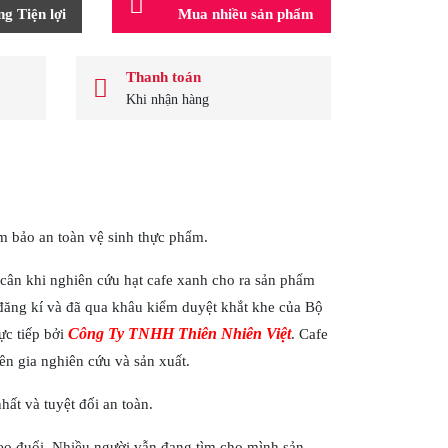
g Tiện lợi
Mua nhiều sản phẩm
Thanh toán
Khi nhận hàng
m bảo an toàn vệ sinh thực phẩm.
 cân khi nghiên cứu hạt cafe xanh cho ra sản phẩm
 đăng kí và đã qua khâu kiểm duyệt khắt khe của Bộ
Công Ty TNHH Thiên Nhiên Việt
ực tiếp bởi
. Cafe
 gia nghiên cứu và sản xuất.
ất và tuyệt đối an toàn.
eo đuổi. Nhiều người vẫn đang tìm cho mình sản