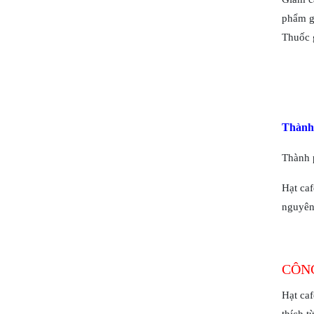
phẩm gi
Thuốc g
Thành 
Thành p
Hạt ca
nguyên
CÔNG
Hạt caf